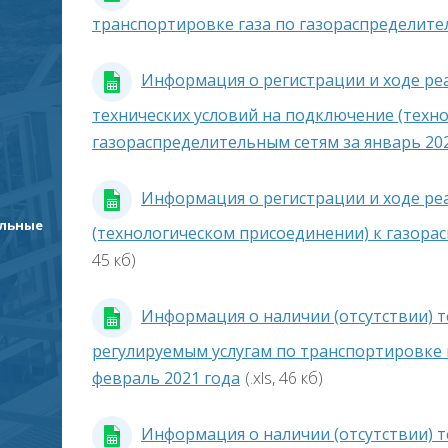
транспортировке газа по газораспределител
Информация о регистрации и ходе ре
технических условий на подключение (техн
газораспределительным сетям за январь 20
Информация о регистрации и ходе ре
ельные
(технологическом присоединении) к газорас
45 кб)
Информация о наличии (отсутствии) 
регулируемым услугам по транспортировке 
февраль 2021 года
(.xls, 46 кб)
Информация о наличии (отсутствии) 