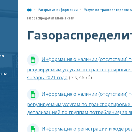
Раскрытие информации
Услуги по транспортировке 
Газораспределительные сети
Газораспредели
по
Информация о наличии (отсутствии) 
регулируемым услугам по транспортировке 
а на
январь 2021 года
(.xls, 46 кб)
Информация о наличии (отсутствии) 
регулируемым услугам по транспортировке 
детализацией по группам потребления) за я
Информация о регистрации и ходе реа