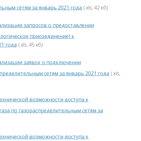
ьным сетям за январь 2021 года
(.xls, 42 кб)
ализации запросов о предоставлении
ологическое присоединение) к
21 года
(.xls, 45 кб)
ализации заявок о подключении
пределительным сетям за январь 2021 года
(.xls,
технической возможности доступа к
газа по газораспределительным сетям за
технической возможности доступа к