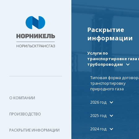
Раскрытие
информации
Услуги по
транспортировке газа 
трубопроводам
Типовая форма договор
транспортировку
природного газа
О КОМПАНИИ
2026 год
ПРОИЗВОДСТВО
2025 год
2024 год
РАСКРЫТИЕ ИНФОРМАЦИИ