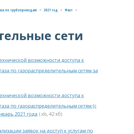
газа по трубопроводам
2021 год
Факт
тельные сети
технической возможности доступа к
газа по газораспределительным сетям за
технической возможности доступа к
газа по газораспределительным сетям (с
нварь 2021 года
(.xls, 42 кб)
лизации заявок на доступ к услугам по