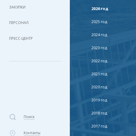
ЗАКУПКИ
2026 год
2025 год
ПЕРСОНАЛ
2024 год
ПРЕСС-ЦЕНТР
2023 год
2022 год
2021 год
2020 год
2019 год
2018 год
Поиск
2017 год
Контакты