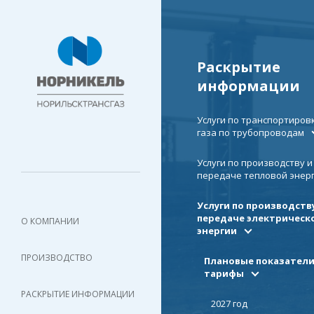
Раскрытие
информации
Услуги по транспортиров
газа по трубопроводам
Услуги по производству и
передаче тепловой энер
Услуги по производств
передаче электрическ
О КОМПАНИИ
энергии
ПРОИЗВОДСТВО
Плановые показатели
тарифы
РАСКРЫТИЕ ИНФОРМАЦИИ
2027 год