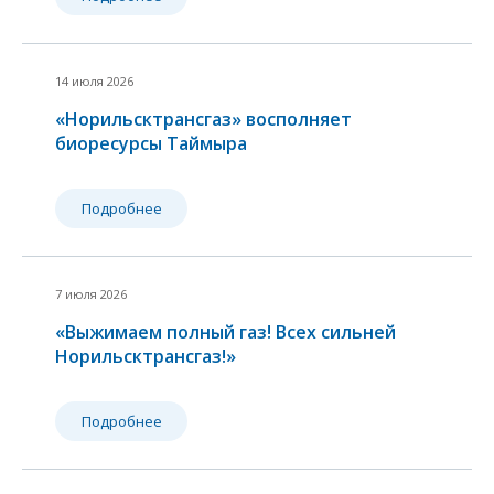
14 июля 2026
«Норильсктрансгаз» восполняет
биоресурсы Таймыра
Подробнее
с
7 июля 2026
«Выжимаем полный газ! Всех сильней
Норильсктрансгаз!»
Подробнее