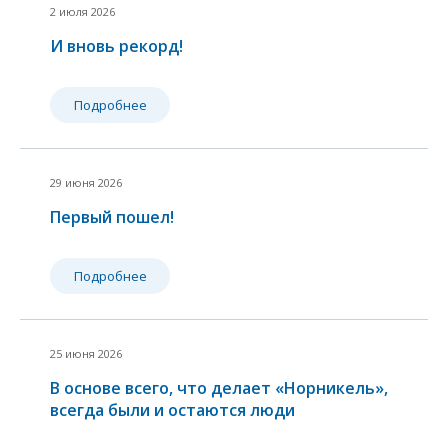
2
2 июля 2026
и
И вновь рекорд!
2
Подробнее
29 июня 2026
Первый пошел!
Подробнее
2
25 июня 2026
и
В основе всего, что делает «Норникель»,
2
всегда были и остаются люди