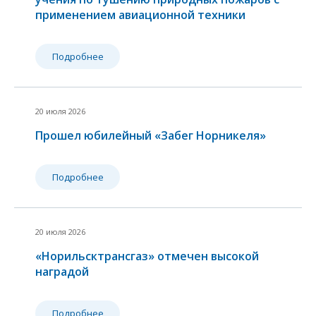
2
применением авиационной техники
Подробнее
20 июля 2026
Прошел юбилейный «Забег Норникеля»
Подробнее
20 июля 2026
«Норильсктрансгаз» отмечен высокой
4
наградой
а
2
Подробнее