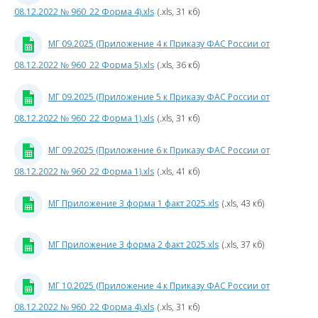
08.12.2022 № 960_22 Форма 4).xls
(.xls, 31 кб)
4
к
МГ 09.2025 (Приложение 4 к Приказу ФАС России от
П
08.12.2022 № 960_22 Форма 5).xls
(.xls, 36 кб)
МГ 09.2025 (Приложение 5 к Приказу ФАС России от
Р
08.12.2022 № 960_22 Форма 1).xls
(.xls, 31 кб)
0
МГ 09.2025 (Приложение 6 к Приказу ФАС России от
08.12.2022 № 960_22 Форма 1).xls
(.xls, 41 кб)
9
МГ Приложение 3 форма 1 факт 2025.xls
(.xls, 43 кб)
4
3
МГ Приложение 3 форма 2 факт 2025.xls
(.xls, 37 кб)
к
МГ 10.2025 (Приложение 4 к Приказу ФАС России от
08.12.2022 № 960_22 Форма 4).xls
(.xls, 31 кб)