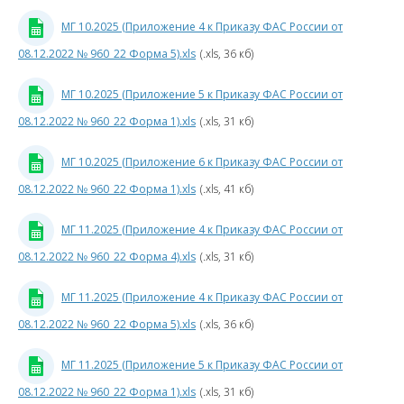
0
МГ 10.2025 (Приложение 4 к Приказу ФАС России от
08.12.2022 № 960_22 Форма 5).xls
(.xls, 36 кб)
4
МГ 10.2025 (Приложение 5 к Приказу ФАС России от
к
П
08.12.2022 № 960_22 Форма 1).xls
(.xls, 31 кб)
МГ 10.2025 (Приложение 6 к Приказу ФАС России от
Р
08.12.2022 № 960_22 Форма 1).xls
(.xls, 41 кб)
0
МГ 11.2025 (Приложение 4 к Приказу ФАС России от
08.12.2022 № 960_22 Форма 4).xls
(.xls, 31 кб)
9
МГ 11.2025 (Приложение 4 к Приказу ФАС России от
5
08.12.2022 № 960_22 Форма 5).xls
(.xls, 36 кб)
3
к
МГ 11.2025 (Приложение 5 к Приказу ФАС России от
08.12.2022 № 960_22 Форма 1).xls
(.xls, 31 кб)