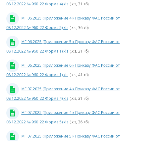
Услуги
08.12.2022 № 960_22 Форма 4).xls
(.xls, 31 кб)
по
производству
Р
МГ 06.2025 (Приложение 4 к Приказу ФАС России от
и
передаче
08.12.2022 № 960_22 Форма 5).xls
(.xls, 36 кб)
электрической
0
энергии
МГ 06.2025 (Приложение 5 к Приказу ФАС России от
9
08.12.2022 № 960_22 Форма 1).xls
(.xls, 31 кб)
МГ 06.2025 (Приложение 6 к Приказу ФАС России от
1
08.12.2022 № 960_22 Форма 1).xls
(.xls, 41 кб)
3
к
МГ 07.2025 (Приложение 4 к Приказу ФАС России от
08.12.2022 № 960_22 Форма 4).xls
(.xls, 31 кб)
МГ 07.2025 (Приложение 4 к Приказу ФАС России от
0
08.12.2022 № 960_22 Форма 5).xls
(.xls, 36 кб)
МГ 07.2025 (Приложение 5 к Приказу ФАС России от
6