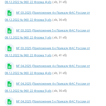
08.12.2022 № 960_22 Форма 4).xls
(.xls, 31 кб)
Магистрал
0
газопрово
МГ 03.2025 (Приложение 4 к Приказу ФАС России от
9
Газораспре
08.12.2022 № 960_22 Форма 5).xls
(.xls, 36 кб)
сети
4
МГ 03.2025 (Приложение 5 к Приказу ФАС России от
«Формы,
3
не
08.12.2022 № 960_22 Форма 1).xls
(.xls, 31 кб)
подлежащие
к
раскрытию
МГ 03.2025 (Приложение 6 к Приказу ФАС России от
2025
год»
08.12.2022 № 960_22 Форма 1).xls
(.xls, 41 кб)
2024
МГ 04.2025 (Приложение 4 к Приказу ФАС России от
год
0
08.12.2022 № 960_22 Форма 4).xls
(.xls, 31 кб)
2023
год
4
МГ 04.2025 (Приложение 4 к Приказу ФАС России от
к
08.12.2022 № 960_22 Форма 5).xls
(.xls, 36 кб)
2022
П
год
МГ 04.2025 (Приложение 5 к Приказу ФАС России от