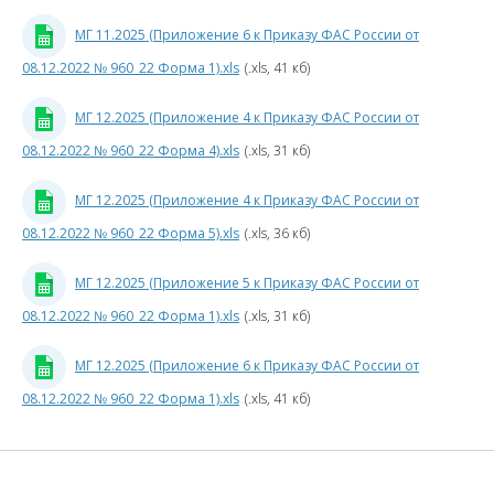
МГ 11.2025 (Приложение 6 к Приказу ФАС России от
08.12.2022 № 960_22 Форма 1).xls
(.xls, 41 кб)
0
МГ 12.2025 (Приложение 4 к Приказу ФАС России от
5
08.12.2022 № 960_22 Форма 4).xls
(.xls, 31 кб)
к
П
МГ 12.2025 (Приложение 4 к Приказу ФАС России от
08.12.2022 № 960_22 Форма 5).xls
(.xls, 36 кб)
Р
МГ 12.2025 (Приложение 5 к Приказу ФАС России от
0
08.12.2022 № 960_22 Форма 1).xls
(.xls, 31 кб)
МГ 12.2025 (Приложение 6 к Приказу ФАС России от
9
08.12.2022 № 960_22 Форма 1).xls
(.xls, 41 кб)
1
3