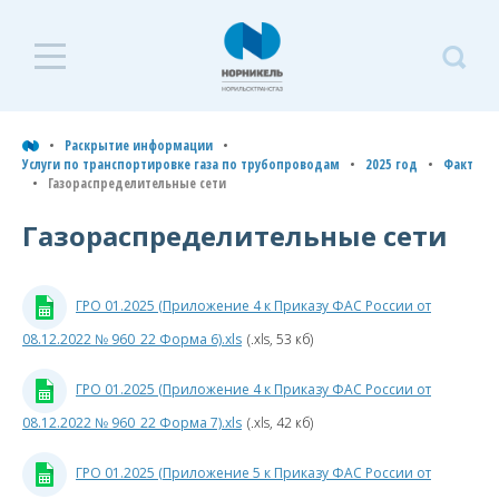
Р
и
Раскрытие информации
Услуги по транспортировке газа по трубопроводам
2025 год
Факт
Газораспределительные сети
У
т
Газораспределительные сети
г
т
ГРО 01.2025 (Приложение 4 к Приказу ФАС России от
2
08.12.2022 № 960_22 Форма 6).xls
(.xls, 53 кб)
г
ГРО 01.2025 (Приложение 4 к Приказу ФАС России от
08.12.2022 № 960_22 Форма 7).xls
(.xls, 42 кб)
Ф
ГРО 01.2025 (Приложение 5 к Приказу ФАС России от
Рас
Г