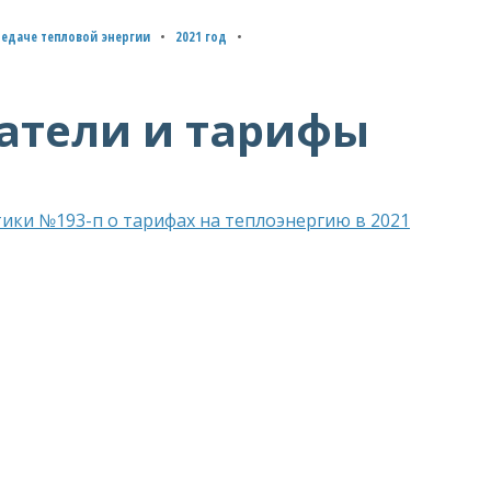
редаче тепловой энергии
2021 год
атели и тарифы
ики №193-п о тарифах на теплоэнергию в 2021