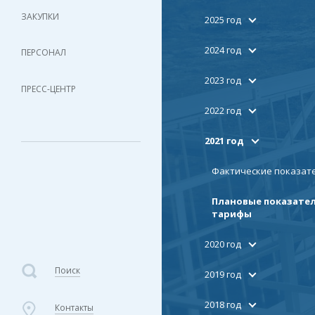
ЗАКУПКИ
2025 год
2024 год
ПЕРСОНАЛ
2023 год
ПРЕСС-ЦЕНТР
2022 год
2021 год
Фактические показат
Плановые показател
тарифы
2020 год
Поиск
2019 год
2018 год
Контакты