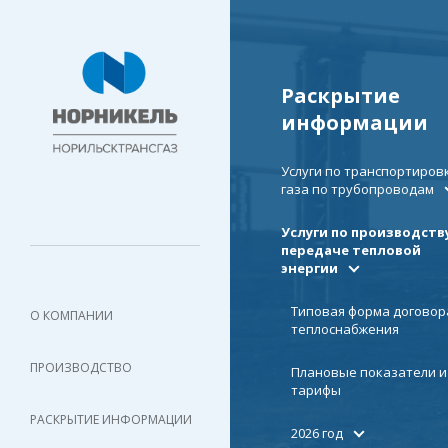
Раскрытие
информации
Услуги по транспортиров
газа по трубопроводам
Услуги по производств
передаче тепловой
энергии
Типовая форма договор
О КОМПАНИИ
теплоснабжения
ПРОИЗВОДСТВО
Плановые показатели и
тарифы
РАСКРЫТИЕ ИНФОРМАЦИИ
2026 год