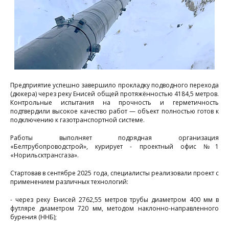
Предприятие успешно завершило прокладку подводного перехода
(дюкера) через реку Енисей общей протяжённостью 4184,5 метров.
Контрольные испытания на прочность и герметичность
подтвердили высокое качество работ — объект полностью готов к
подключению к газотранспортной системе.
Работы выполняет подрядная организация
«Белтрубопроводстрой», курирует - проектный офис №1
«Норильсктрансгаза».
Стартовав в сентябре 2025 года, специалисты реализовали проект с
применением различных технологий:
- через реку Енисей 2762,55 метров трубы диаметром 400 мм в
футляре диаметром 720 мм, методом наклонно-направленного
бурения (ННБ);