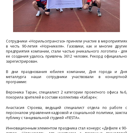
Фоторепортажи
Контакты
Сотрудники «Норильсктрансгаз» приняли участие в мероприятиях
в честь 90-летия «Норникеля». Газовики, как и многие другие
предприятия компании, стали частью уникального логотипа - для
ее создания удалось привлечь 3612 человек. Рекорд официально
зарегистрирован.
В дни празднования юбилея компании, Дня города и Дня
металлурга наши сотрудники участвовали в концертной
программе:
Вероника Таран, специалист 2 категории проектного офиса №6,
покорила зрителей в составе коллектива «Кабаре»;
Анастасия Строева, ведущий специалист отдела по работе с
персоналом управления кадровой и социальной политики, зажгла
публику с танцевальной студией «FIESTA».
Инновационным элементом праздника стал конкурс «Дефиле к 90-