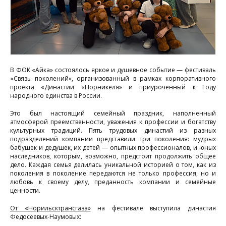
В ФОК «Айка» состоялось яркое и душевное событие — фестиваль
«Связь поколений», организованный в рамках корпоративного
проекта «Династии «Норникеля» и приуроченный к Году
народного единства в России.
Это был настоящий семейный праздник, наполненный
атмосферой преемственности, уважения к профессии и богатству
культурных традиций. Пять трудовых династий из разных
подразделений компании представили три поколения: мудрых
бабушек и дедушек, их детей — опытных профессионалов, и юных
наследников, которым, возможно, предстоит продолжить общее
дело. Каждая семья делилась уникальной историей о том, как из
поколения в поколение передаются не только профессия, но и
любовь к своему делу, преданность компании и семейные
ценности.
От «Норильсктрансгаза»
на фестивале выступила династия
Федосеевых-Наумовых: