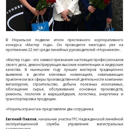
В Норильске подвели итоги престижного корпоративного
конкурса «Мастер года». Он проводится ежегодно уже на
протяжении 22 лет среди линейных руководителей «Норникеля».
«Мастер года» - это символ признания настоящих профессионалов
своего дела, демонстрирующих высокие компетенции и лидерские
качества. В нынешнем году лучших мастеров традиционно
выявляли в десяти ключевых номинациях, охватывающих
практически все сферы производственной деятельности компании:
металлургия, строительство, добыча полезных ископаемых,
обогащение сырья, обслуживание основных производств,
ремонты, геология и маркшейдерия, логистика, энергетика и
транспортировка продукции.
«Норильсктрансгаз» представляли два сотрудника:
Евгений Павлов
, начальник участка ГРС Надеждинской линейной
эксплуатационной службы управления магистральных
газопроводов;