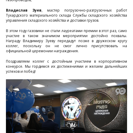
Владислав Зуев
, мастер погрузочно-разгрузочных работ
Тухардского материального склада Службы складского хозяйства
управления складского хозяйства и доставки грузов.
В этом году газовики не стали лауреатами премии в этот раз, само
участие в таком значимом мероприятии достойно похвалы.
Награду Владимиру Зуеву передадут позже в дружеском кругу
коллег, поскольку он не смог лично присутствовать на
официальной церемонии награждения.
Поздравляем коллег с достойным участием в корпоративном
конкурсе. Мы гордимся их достижениями и желаем дальнейших
успехов и побед!