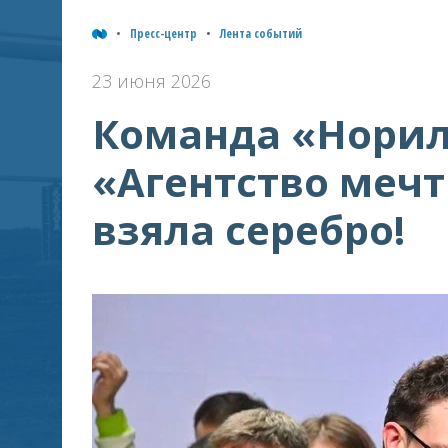
Пресс-центр
Лента событий
23 июня 2026
Команда «Норил
«Агентство меч
взяла серебро!