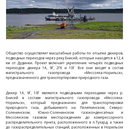
релизы
Архив
Фоторепортажи
Контакты
Общество осуществляет масштабные работы по отсыпке дюкеров,
подводных переходов через реку Енисей, которые находятся в 12,4
км от Дудинки. Проект включает укрепление четырёх подводных
переходов: дюкера 1А, 9Г, 2ГК и 10Г. Все они входят в состав
магистрального газопровода «Мессояха-Норильск»,
предназначенного для транспортировки природного газа.
Дюкер 1А, 9Г, 10Г являются подводными переходами через р.
Енисей в составе магистрального газопровода «Мессояха-
Норильск», который предназначен для транспортировки
природного газа, добываемого на Пеляткинском, Северо-
Соленинском, Южно-Соленинском газоконденсатных и
Мессояхском газовом месторождениях до компрессорного
распределительного пункта, расположенного в п.Тухард, а также
до газораспределительных станций, расположенных в Норильске