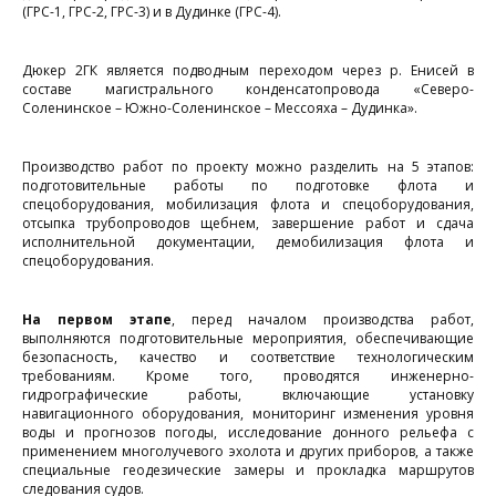
(ГРС-1, ГРС-2, ГРС-3) и в Дудинке (ГРС-4).
Дюкер 2ГК является подводным переходом через р. Енисей в
составе магистрального конденсатопровода «Северо-
Соленинское – Южно-Соленинское – Мессояха – Дудинка».
Производство работ по проекту можно разделить на 5 этапов:
подготовительные работы по подготовке флота и
спецоборудования, мобилизация флота и спецоборудования,
отсыпка трубопроводов щебнем, завершение работ и сдача
исполнительной документации, демобилизация флота и
спецоборудования.
На первом этапе
, перед началом производства работ,
выполняются подготовительные мероприятия, обеспечивающие
безопасность, качество и соответствие технологическим
требованиям. Кроме того, проводятся инженерно-
гидрографические работы, включающие установку
навигационного оборудования, мониторинг изменения уровня
воды и прогнозов погоды, исследование донного рельефа с
применением многолучевого эхолота и других приборов, а также
специальные геодезические замеры и прокладка маршрутов
следования судов.