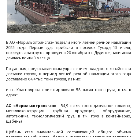
В АО «Норильсктрансгаз» подвели итоги летней речной навигации
2025 года. Первые суда прибыли в поселок Тухард 15 июля,
последняя разгрузка проведена 20 октября в г. Дудинке, навигация
длилась почти 3 месяца.
По данным, предоставленным управлением складского хозяйства и
доставки грузов, в период летней речной навигации этого года
доставлено 64,4 тыс. тонн грузов, из них:
из г. Красноярска ориентировочно 58 тысяч тонн груза, в т.ч. в
адрес:
АО «Норильсктрансгаз»
- 54,9 тысяч тонн: дизельное топливо,
металлоконструкции, трубная продукция, оборудование,
автотехника, технологический груз, в т.ч. груз в контейнерах,
щебень);
Щебень стал значительной составляющей общего объема