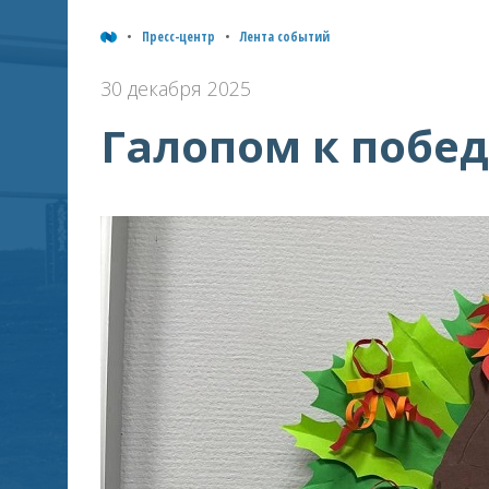
Пресс-центр
Лента событий
30 декабря 2025
Галопом к побе