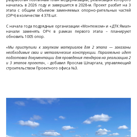
началась в 2026 году и завершится в 2028-м. Проект разбит на 3
этапа с общим объемом заменяемых опорно-ригельных частей
(ОРЧ) в количестве 4 378 шт.
С начала года подрядные организации «Монтехком» и «ДТК Ямал»
начали заменять ОРЧ в рамках первого этапа – планируют
обновить 1005 опор.
«Мы приступили к закупкам материалов для 2 этапа — заказаны
необходимые сваи и металлические конструкции. Параллельно идет
подготовка документации для проведения тендеров на реализацию 2
и 3 этапов проекта», -
добавил Ярослав Шпаргала, управляющий
строительством Проектного офиса №3.